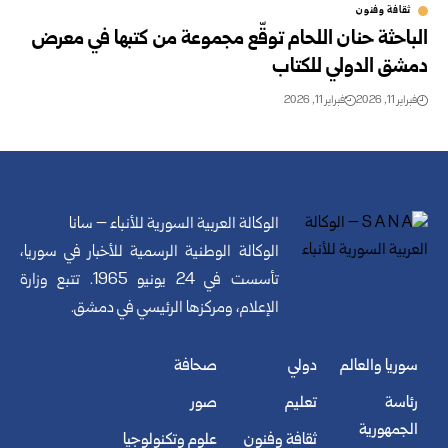
ثقافة وفنون
الباحثة حنان اللحام توقّع مجموعة من كتبها في معرض
دمشق الدولي للكتاب
فبراير 11, 2026
فبراير 11, 2026
الوكالة العربية السورية للأنباء – سانا
الوكالة الوطنية الرسمية للأخبار في سوريا،
تأسست في 24 يونيو 1965. تتبع وزارة
الإعلام، ومركزها الرئيسي في دمشق.
سوريا والعالم
دولي
صحافة
رئاسة
تعليم
صور
الجمهورية
ثقافة وفنون
علوم وتكنولوجيا