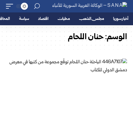
أخبار سوريا
مجلس الشعب
محليات
اقتصاد
سياسة
المحا
الوسم:
حنان اللحام