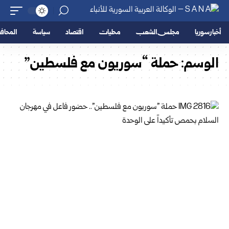
أخبار سوريا
مجلس الشعب
محليات
اقتصاد
سياسة
المحا
الوسم:
حملة “سوريون مع فلسطين”