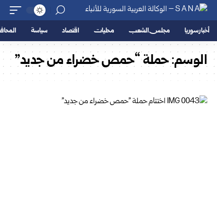
أخبار سوريا
مجلس الشعب
محليات
اقتصاد
سياسة
المحا
الوسم:
حملة “حمص خضراء من جديد”