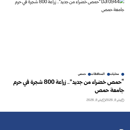
محليات
المحافظات
حمص
“حمص خضراء من جديد”.. زراعة 800 شجرة في حرم
جامعة حمص
يناير 8, 2026
يناير 8, 2026