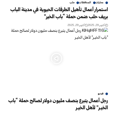
محليات
المحافظات
حلب
استمرار أعمال تأهيل الطرقات الحيوية في مدينة الباب
بريف حلب ضمن حملة “باب الخير”
أكتوبر 29, 2025
أكتوبر 29, 2025
فيديو
رجل أعمال يتبرع بنصف مليون دولار لصالح حملة “باب
الخيـر” لأهل الخيـر