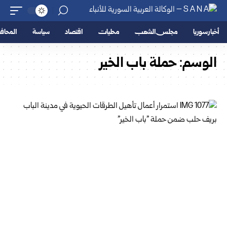
أخبار سوريا
مجلس الشعب
محليات
اقتصاد
سياسة
المحا
الوسم:
حملة باب الخير