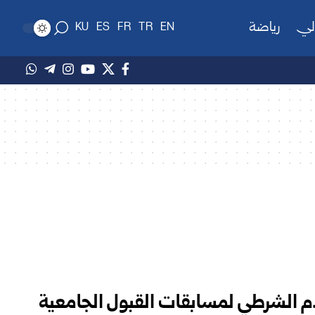
لي
رياضة
KU
ES
FR
TR
EN
دم الشرطي لمسابقات القبول الجامعية