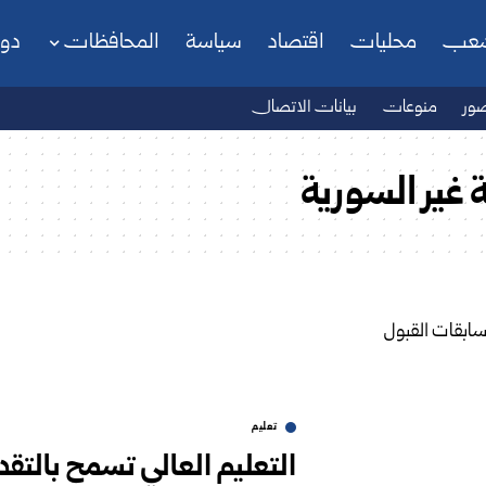
شعب
محليات
اقتصاد
سياسة
المحافظات
دو
ور
منوعات
بيانات الاتصال
 غير السورية
تعليم
التعليم العالي تسمح بالتق