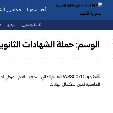
أخبار سوريا
مجلس ال
ثقافة وفنون
فيديو
ص
الوسم:
حملة الشهادات الثانوية