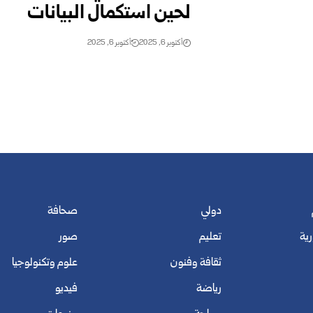
لحين استكمال البيانات
أكتوبر 6, 2025
أكتوبر 6, 2025
دولي
صحافة
رية
تعليم
صور
ثقافة وفنون
علوم وتكنولوجيا
رياضة
فيديو