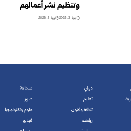
وتنظيم نشر أعمالهم
أبريل 3, 2026
أبريل 3, 2026
دولي
صحافة
رية
تعليم
صور
ثقافة وفنون
علوم وتكنولوجيا
رياضة
فيديو