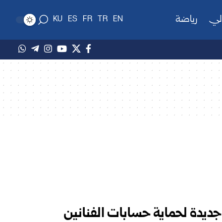
لي
رياضة
KU
ES
FR
TR
EN
ختبر ميزة جديدة لحماية حسابات الفنانين