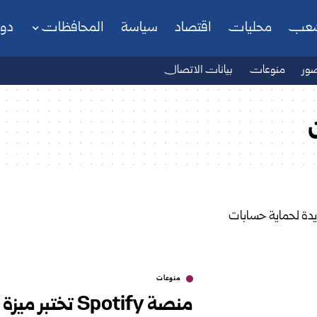
شعب
محليات
اقتصاد
سياسة
المحافظات
دو
ور
منوعات
بيانات الاتصال
منوعات
منصة Spotify ت