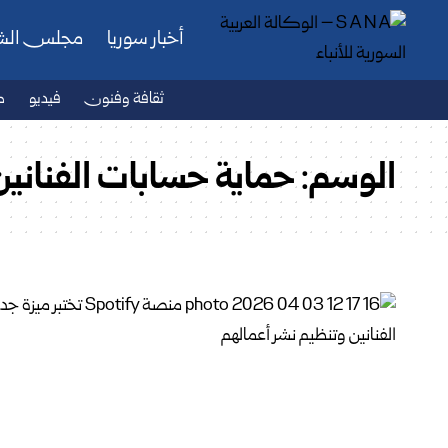
أخبار سوريا
مجلس ال
ثقافة وفنون
فيديو
ص
الوسم:
حماية حسابات الفنانين