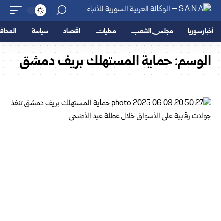
أخبار سوريا
مجلس الشعب
محليات
اقتصاد
سياسة
المحا
الوسم:
حماية المستهلك بريف دمشق