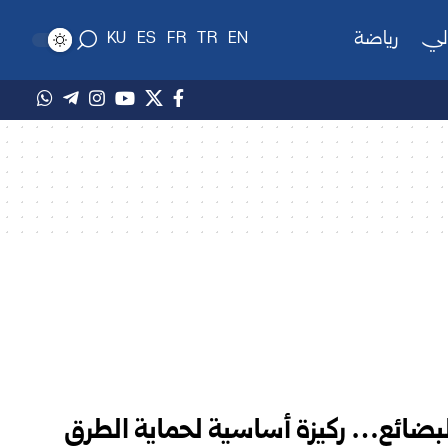
لي
رياضة
KU
ES
FR
TR
EN
بضائع… ركيزة أساسية لحماية الطرق