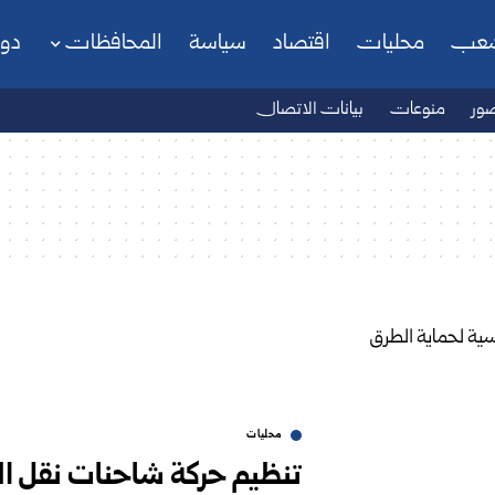
شعب
محليات
اقتصاد
سياسة
المحافظات
دو
ور
منوعات
بيانات الاتصال
محليات
تنظيم حركة شاحنات نقل ال