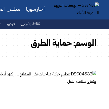
أخبار سوريا
مجلس ال
ثقافة وفنون
فيديو
ص
الوسم:
حماية الطرق