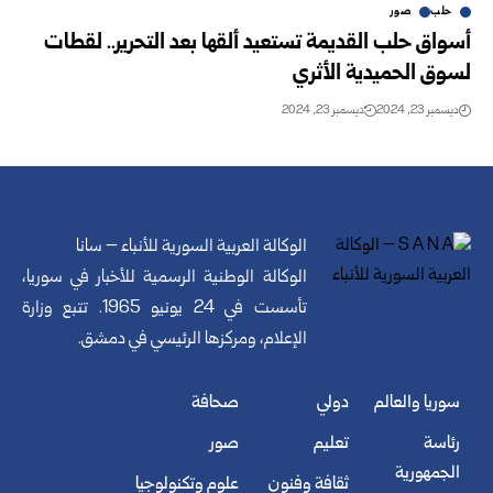
حلب
صور
أسواق حلب القديمة تستعيد ألقها بعد التحرير.. لقطات
لسوق الحميدية الأثري
ديسمبر 23, 2024
ديسمبر 23, 2024
الوكالة العربية السورية للأنباء – سانا
الوكالة الوطنية الرسمية للأخبار في سوريا،
تأسست في 24 يونيو 1965. تتبع وزارة
الإعلام، ومركزها الرئيسي في دمشق.
سوريا والعالم
دولي
صحافة
رئاسة
تعليم
صور
الجمهورية
ثقافة وفنون
علوم وتكنولوجيا