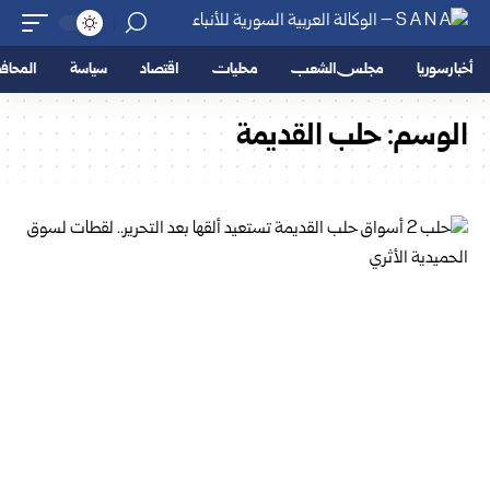
أخبار سوريا
مجلس الشعب
محليات
اقتصاد
سياسة
المحا
الوسم:
حلب القديمة