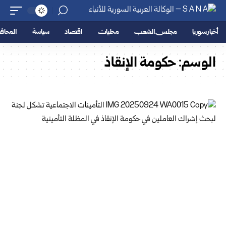
أخبار سوريا
مجلس الشعب
محليات
اقتصاد
سياسة
المحا
الوسم:
حكومة الإنقاذ