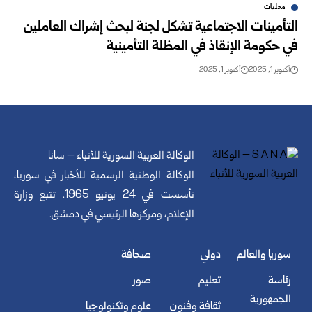
محليات
التأمينات الاجتماعية تشكل لجنة لبحث إشراك العاملين
في حكومة الإنقاذ في المظلة التأمينية
أكتوبر 1, 2025
أكتوبر 1, 2025
الوكالة العربية السورية للأنباء – سانا
الوكالة الوطنية الرسمية للأخبار في سوريا،
تأسست في 24 يونيو 1965. تتبع وزارة
الإعلام، ومركزها الرئيسي في دمشق.
سوريا والعالم
دولي
صحافة
رئاسة
تعليم
صور
الجمهورية
ثقافة وفنون
علوم وتكنولوجيا