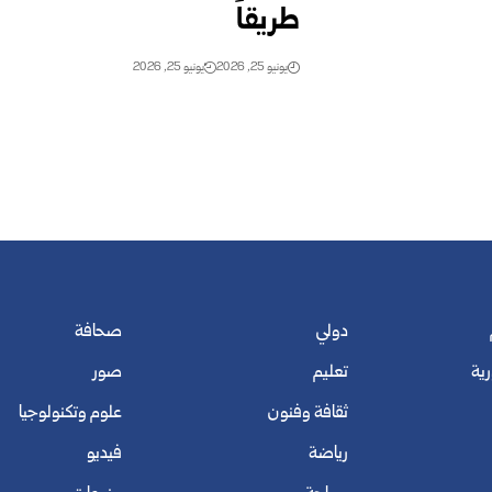
طريقاً
يونيو 25, 2026
يونيو 25, 2026
دولي
صحافة
رية
تعليم
صور
ثقافة وفنون
علوم وتكنولوجيا
رياضة
فيديو