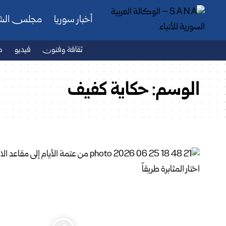
أخبار سوريا
مجلس ال
ثقافة وفنون
فيديو
ص
الوسم:
حكاية كفيف