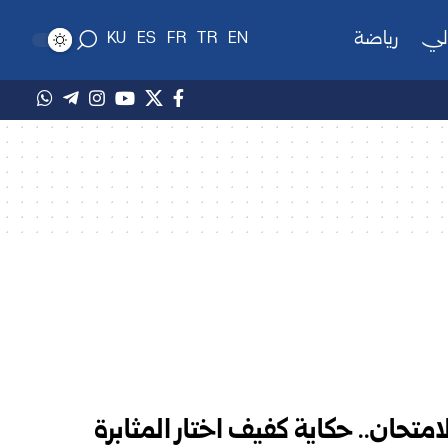
لي
رياضة
KU
ES
FR
TR
EN
امتحان.. حكاية كفيف اختار المثابرة