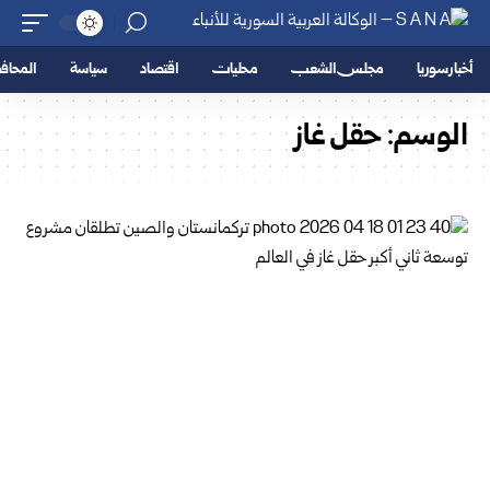
أخبار سوريا
مجلس الشعب
محليات
اقتصاد
سياسة
المحا
الوسم:
حقل غاز