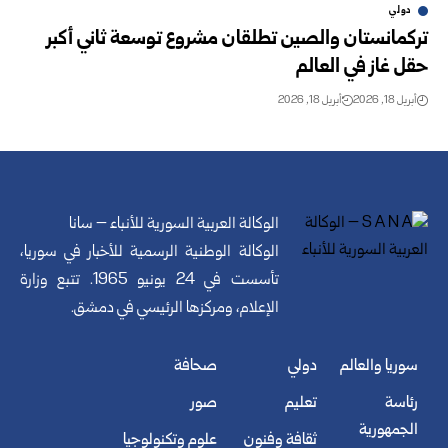
دولي
تركمانستان والصين تطلقان مشروع توسعة ثاني أكبر
حقل غاز في العالم
أبريل 18, 2026
أبريل 18, 2026
الوكالة العربية السورية للأنباء – سانا
الوكالة الوطنية الرسمية للأخبار في سوريا،
تأسست في 24 يونيو 1965. تتبع وزارة
الإعلام، ومركزها الرئيسي في دمشق.
سوريا والعالم
دولي
صحافة
رئاسة
تعليم
صور
الجمهورية
ثقافة وفنون
علوم وتكنولوجيا