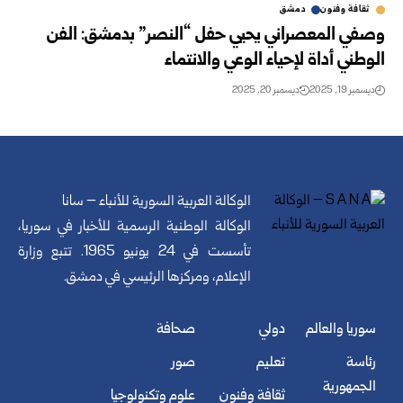
ثقافة وفنون
دمشق
وصفي المعصراني يحيي حفل “النصر” بدمشق: الفن
الوطني أداة لإحياء الوعي والانتماء
ديسمبر 19, 2025
ديسمبر 20, 2025
الوكالة العربية السورية للأنباء – سانا
الوكالة الوطنية الرسمية للأخبار في سوريا،
تأسست في 24 يونيو 1965. تتبع وزارة
الإعلام، ومركزها الرئيسي في دمشق.
سوريا والعالم
دولي
صحافة
رئاسة
تعليم
صور
الجمهورية
ثقافة وفنون
علوم وتكنولوجيا