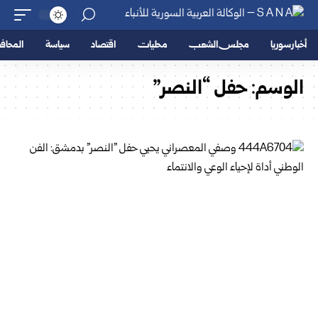
أخبار سوريا
مجلس الشعب
محليات
اقتصاد
سياسة
المحا
الوسم:
حفل “النصر”