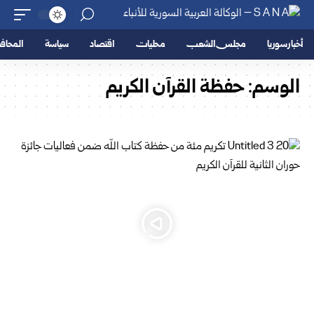
أخبار سوريا
مجلس الشعب
محليات
اقتصاد
سياسة
المحا
الوسم:
حفظة القرآن الكريم