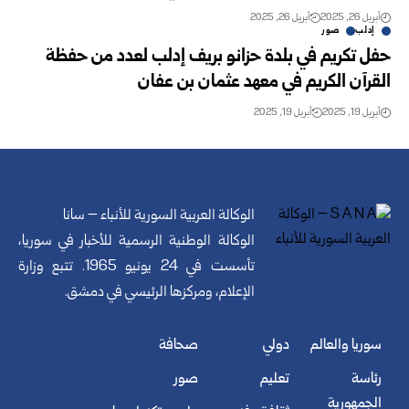
أبريل 26, 2025
أبريل 26, 2025
إدلب
صور
حفل تكريم في بلدة حزانو بريف إدلب لعدد من حفظة
القرآن الكريم في معهد عثمان بن عفان
أبريل 19, 2025
أبريل 19, 2025
الوكالة العربية السورية للأنباء – سانا
الوكالة الوطنية الرسمية للأخبار في سوريا،
تأسست في 24 يونيو 1965. تتبع وزارة
الإعلام، ومركزها الرئيسي في دمشق.
سوريا والعالم
دولي
صحافة
رئاسة
تعليم
صور
الجمهورية