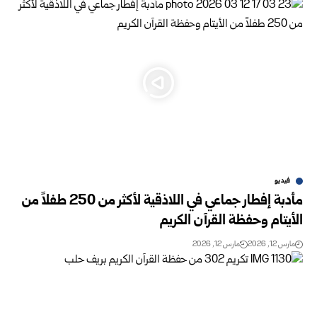
فيديو
مأدبة إفطار جماعي في اللاذقية لأكثر من 250 طفلاً من
الأيتام وحفظة القرآن الكريم
مارس 12, 2026
مارس 12, 2026