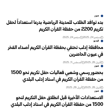
صور
بدء توافد الطلاب للمدينة الرياضية بدرعا استعداداً لحفل
تكريم 2200 من حفظة القرآن الكريم
سبتمبر 24, 2025
سبتمبر 24, 2025
فيديو
محافظة إدلب تحتفي بحفظة القرآن الكريم أصداء الفخر
في عيون الحاضرين
أبريل 26, 2025
أغسطس 11, 2025
صور
بحضور رسمي وشعبي فعاليات حفل تكريم نحو 1500
من حفظة القرآن الكريم في استاد إدلب البلدي
أبريل 26, 2025
أبريل 26, 2025
صور
الاستعدادات الأخيرة قبل انطلاق حفل التكريم لنحو
1500 من حفظة القرآن الكريم في استاد إدلب البلدي