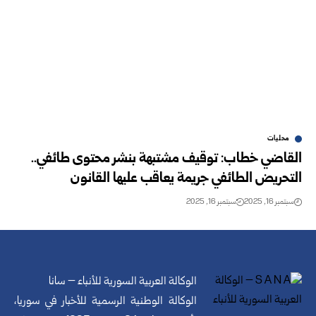
محليات
القاضي خطاب: توقيف مشتبهة بنشر محتوى طائفي..
التحريض الطائفي جريمة يعاقب عليها القانون
سبتمبر 16, 2025
سبتمبر 16, 2025
الوكالة العربية السورية للأنباء – سانا
الوكالة الوطنية الرسمية للأخبار في سوريا،