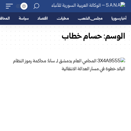
أخبار سوريا
مجلس الشعب
محليات
اقتصاد
سياسة
المحا
الوسم:
حسام خطاب