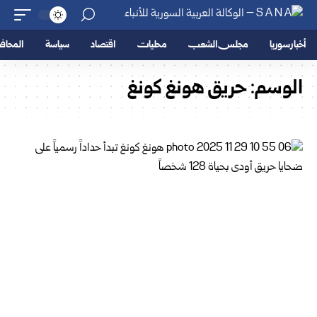
أخبار سوريا
مجلس الشعب
محليات
اقتصاد
سياسة
المحا
الوسم:
حريق هونغ كونغ