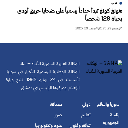
دولي
هونغ كونغ تبدأ حداداً رسمياً على ضحايا حريق أودى
بحياة 128 شخصاً
نوفمبر 29, 2025
نوفمبر 29, 2025
الوكالة العربية السورية للأنباء – سانا
الوكالة الوطنية الرسمية للأخبار في سوريا،
تأسست في 24 يونيو 1965. تتبع وزارة
الإعلام، ومركزها الرئيسي في دمشق.
سوريا والعالم
دولي
صحافة
رئاسة
تعليم
صور
الجمهورية
ثقافة وفنون
علوم وتكنولوجيا