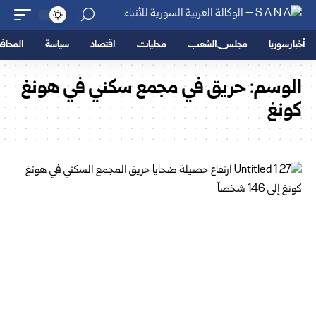
أخبار سوريا
مجلس الشعب
محليات
اقتصاد
سياسة
المحا
الوسم:
حريق في مجمع سكني في هونغ
كونغ