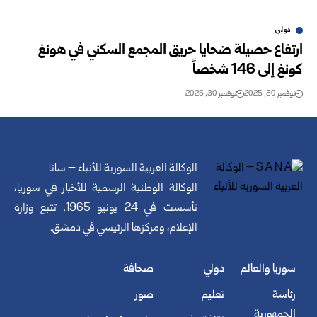
دولي
ارتفاع حصيلة ضحايا حريق المجمع السكني في هونغ
كونغ إلى 146 شخصاً
نوفمبر 30, 2025
نوفمبر 30, 2025
الوكالة العربية السورية للأنباء – سانا
الوكالة الوطنية الرسمية للأخبار في سوريا،
تأسست في 24 يونيو 1965. تتبع وزارة
الإعلام، ومركزها الرئيسي في دمشق.
سوريا والعالم
دولي
صحافة
رئاسة
تعليم
صور
الجمهورية