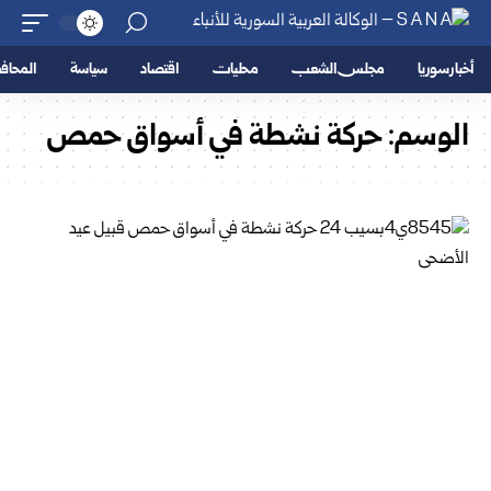
أخبار سوريا
مجلس الشعب
محليات
اقتصاد
سياسة
المحا
الوسم:
حركة نشطة في أسواق حمص