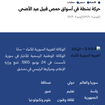
اقتصاد
حمص
محليات
حركة نشطة في أسواق حمص قبيل عيد الأضحى
يونيو 4, 2025
يونيو 4, 2025
الوكالة العربية السورية للأنباء – سانا
الوكالة الوطنية الرسمية للأخبار في سوريا،
تأسست في 24 يونيو 1965. تتبع وزارة
الإعلام، ومركزها الرئيسي في دمشق.
سوريا والعالم
دولي
صحافة
رئاسة
تعليم
صور
الجمهورية
ثقافة وفنون
علوم وتكنولوجيا