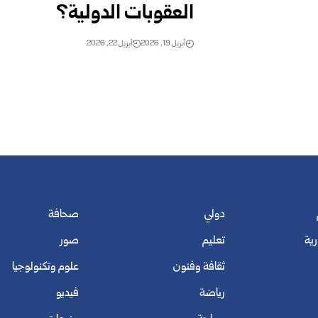
العقوبات الدولية؟
أبريل 19, 2026
أبريل 22, 2026
دولي
صحافة
رية
تعليم
صور
ثقافة وفنون
علوم وتكنولوجيا
رياضة
فيديو