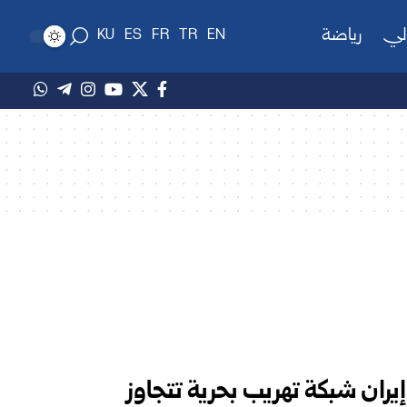
لي
رياضة
KU
ES
FR
TR
EN
يران شبكة تهريب بحرية تتجاوز