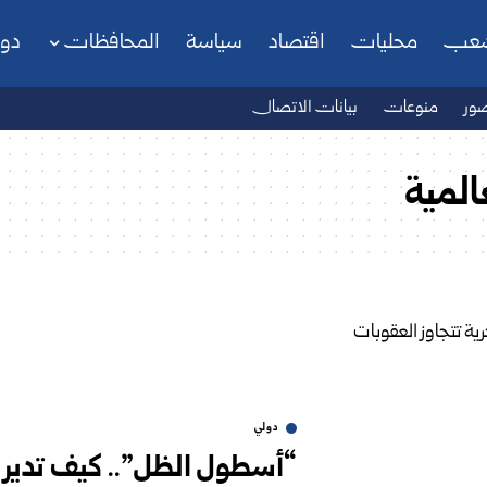
شعب
محليات
اقتصاد
سياسة
المحافظات
دو
ور
منوعات
بيانات الاتصال
المية
دولي
“أسطول الظل”.. كيف تدير إ