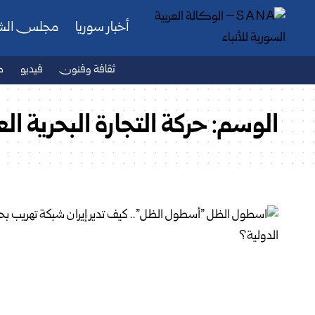
أخبار سوريا
مجلس ال
ثقافة وفنون
فيديو
ص
الوسم:
حركة التجارة البحرية الع