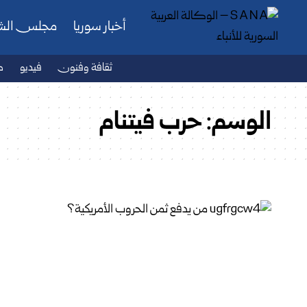
أخبار سوريا
مجلس ال
ثقافة وفنون
فيديو
ص
الوسم:
حرب فيتنام