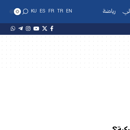
لي
رياضة
KU
ES
FR
TR
EN