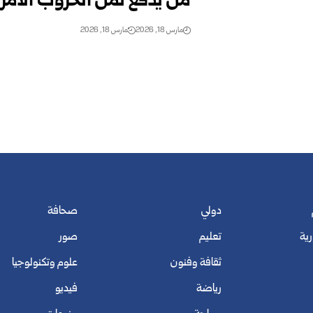
من يدفع ثمن الحروب الأمر
مارس 18, 2026
مارس 18, 2026
دولي
صحافة
رية
تعليم
صور
ثقافة وفنون
علوم وتكنولوجيا
رياضة
فيديو