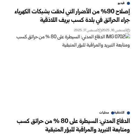
فيديو
إصلاح 90% من الأضرار التي لحقت بشبكات الكهرباء
جراء الحرائق في بلدة كسب بريف اللاذقية
أغسطس 16, 2025
أغسطس 17, 2025
اللاذقية
محليات
الدفاع المدني: السيطرة على 80 % من حرائق كسب
ومتابعة التبريد والمراقبة للبؤر المتبقية