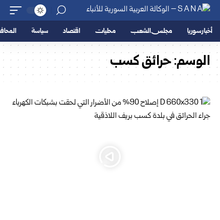
أخبار سوريا
مجلس الشعب
محليات
اقتصاد
سياسة
المحا
الوسم:
حرائق كسب