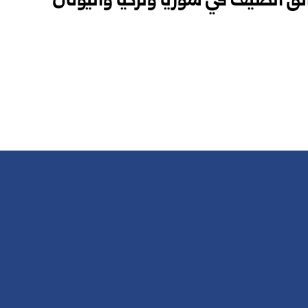
ئق الصيف في سوريا وتركيا واليونان