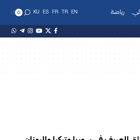
لي
رياضة
KU
ES
FR
TR
EN