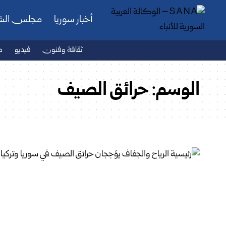
أخبار سوريا
مجلس ال
ثقافة وفنون
فيديو
ص
الوسم:
حرائق الصيف