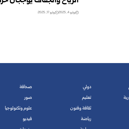
الرياح والجفاف يؤججان حرا
يوليو 4, 2025
يوليو 17, 2025
دولي
صحافة
رية
تعليم
صور
ثقافة وفنون
علوم وتكنولوجيا
رياضة
فيديو