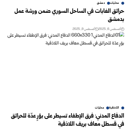
محليات
دمشق
حرائق الغابات في الساحل السوري ضمن ورشة عمل
بدمشق
أغسطس 6, 2025
أغسطس 9, 2025
اللاذقية
محليات
الدفاع المدني: فرق الإطفاء تسيطر على بؤرٍ عدّة للحرائق
في قسطل معاف بريف اللاذقية