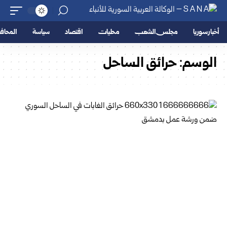
أخبار سوريا
مجلس الشعب
محليات
اقتصاد
سياسة
المحا
الوسم:
حرائق الساحل