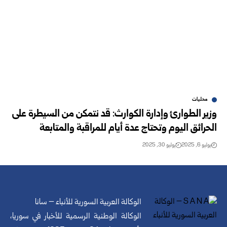
محليات
وزير الطوارئ وإدارة الكوارث: قد نتمكن من السيطرة على
الحرائق اليوم وتحتاج عدة أيام للمراقبة والمتابعة
يوليو 6, 2025
يوليو 30, 2025
الوكالة العربية السورية للأنباء – سانا
الوكالة الوطنية الرسمية للأخبار في سوريا،