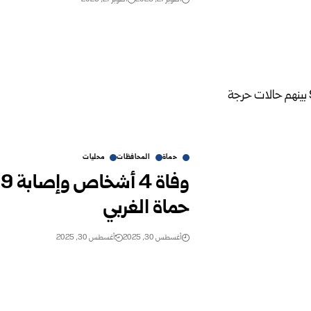
حماة
المحافظات
محليات
و
حماة الغربي
أغسطس 30, 2025
أغسطس 30, 2025