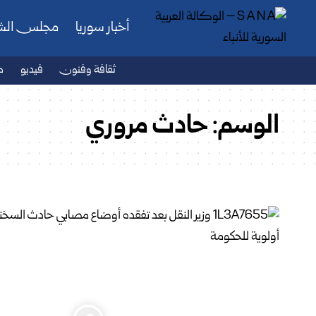
أخبار سوريا
مجلس ال
ثقافة وفنون
فيديو
ص
الوسم:
حادث مروري