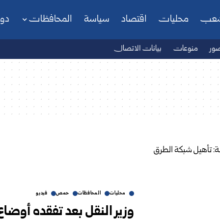
شعب
محليات
اقتصاد
سياسة
المحافظات
دو
ور
منوعات
بيانات الاتصال
محليات
المحافظات
حمص
فيديو
وزير النقل بعد تفقده أوض