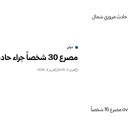
دولي
مصرع 30 شخصاً جراء حادث مروري شمال نيجيريا
فبراير 8, 2026
فبراير 8, 2026