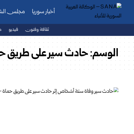
أخبار سوريا
مجلس ال
ثقافة وفنون
فيديو
ص
الوسم:
حادث سير على طريق ح