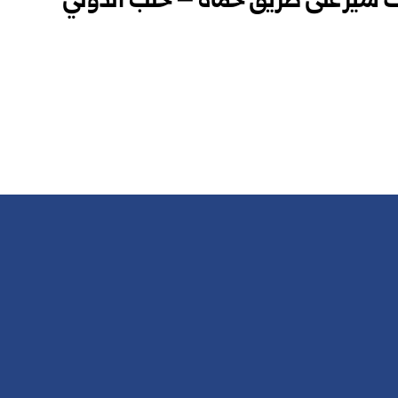
 سير على طريق حماة – حلب الدولي