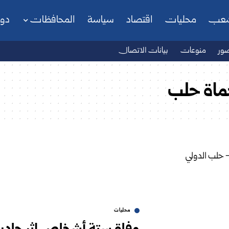
شعب
محليات
اقتصاد
سياسة
المحافظات
دو
ور
منوعات
بيانات الاتصال
ماة حلب
محليات