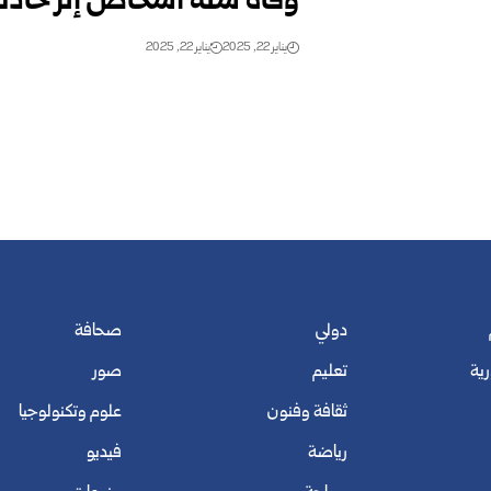
وفاة ستة أشخاص إثر حادث
يناير 22, 2025
يناير 22, 2025
دولي
صحافة
رية
تعليم
صور
ثقافة وفنون
علوم وتكنولوجيا
رياضة
فيديو