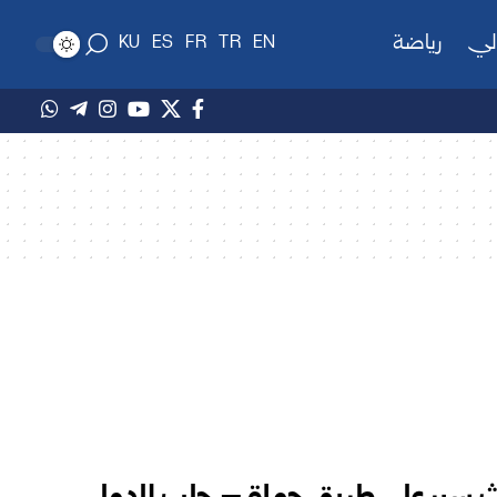
لي
رياضة
KU
ES
FR
TR
EN