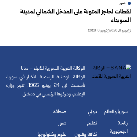
صور
لقطات لحاجز المتونة على المدخل الشمالي لمدينة
السويداء
يونيو 6, 2026
يونيو 6, 2026
الوكالة العربية السورية للأنباء – سانا
الوكالة الوطنية الرسمية للأخبار في سوريا،
تأسست في 24 يونيو 1965. تتبع وزارة
الإعلام، ومركزها الرئيسي في دمشق.
سوريا والعالم
دولي
صحافة
رئاسة
تعليم
صور
الجمهورية
ثقافة وفنون
علوم وتكنولوجيا