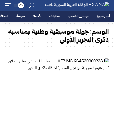
أخبار سوريا
مجلس الشعب
محليات
اقتصاد
سياسة
المحا
الوسم:
جولة موسيقية وطنية بمناسبة
ذكرى التحرير الأولى