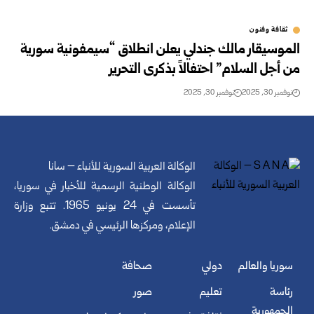
ثقافة وفنون
الموسيقار مالك جندلي يعلن انطلاق “سيمفونية سورية
من أجل السلام” احتفالاً بذكرى التحرير
نوفمبر 30, 2025
نوفمبر 30, 2025
الوكالة العربية السورية للأنباء – سانا
الوكالة الوطنية الرسمية للأخبار في سوريا،
تأسست في 24 يونيو 1965. تتبع وزارة
الإعلام، ومركزها الرئيسي في دمشق.
سوريا والعالم
دولي
صحافة
رئاسة
تعليم
صور
الجمهورية