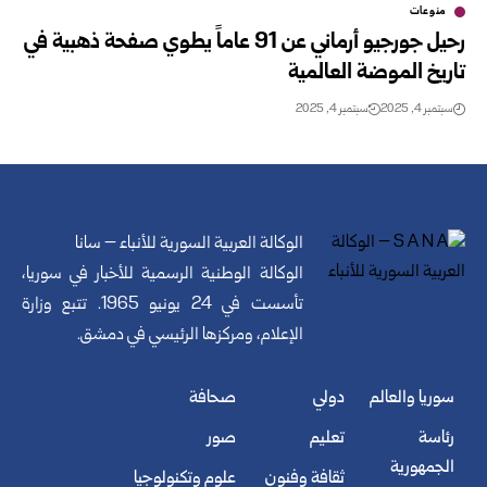
منوعات
رحيل جورجيو أرماني عن 91 عاماً يطوي صفحة ذهبية في
تاريخ الموضة العالمية
سبتمبر 4, 2025
سبتمبر 4, 2025
الوكالة العربية السورية للأنباء – سانا
الوكالة الوطنية الرسمية للأخبار في سوريا،
تأسست في 24 يونيو 1965. تتبع وزارة
الإعلام، ومركزها الرئيسي في دمشق.
سوريا والعالم
دولي
صحافة
رئاسة
تعليم
صور
الجمهورية
ثقافة وفنون
علوم وتكنولوجيا