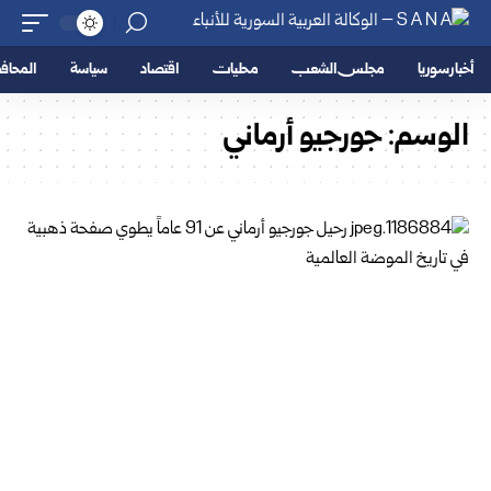
أخبار سوريا
مجلس الشعب
محليات
اقتصاد
سياسة
المحا
الوسم:
جورجيو أرماني