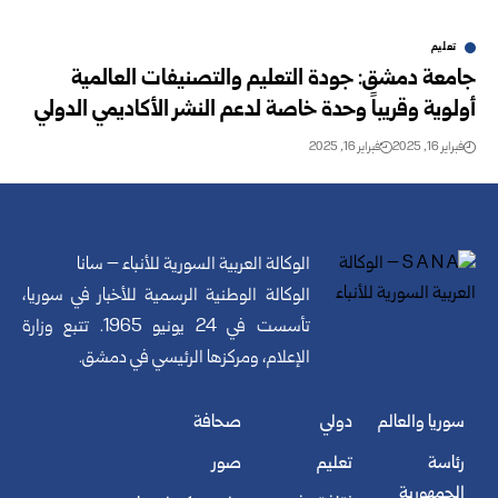
تعليم
جامعة دمشق: جودة التعليم والتصنيفات العالمية
أولوية وقريباً وحدة ‏خاصة لدعم النشر الأكاديمي الدولي ‏
فبراير 16, 2025
فبراير 16, 2025
الوكالة العربية السورية للأنباء – سانا
الوكالة الوطنية الرسمية للأخبار في سوريا،
تأسست في 24 يونيو 1965. تتبع وزارة
الإعلام، ومركزها الرئيسي في دمشق.
سوريا والعالم
دولي
صحافة
رئاسة
تعليم
صور
الجمهورية