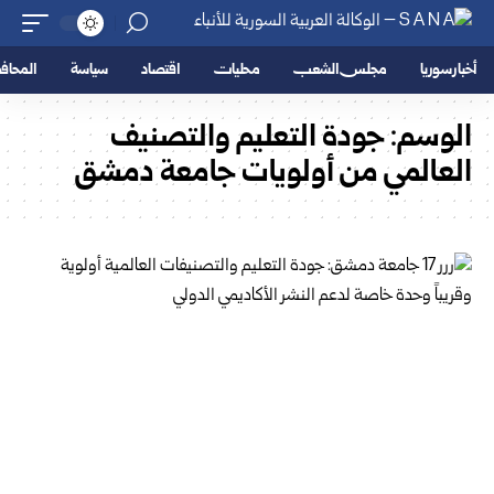
أخبار سوريا
مجلس الشعب
محليات
اقتصاد
سياسة
المحا
الوسم:
جودة التعليم والتصنيف
العالمي من أولويات جامعة دمشق