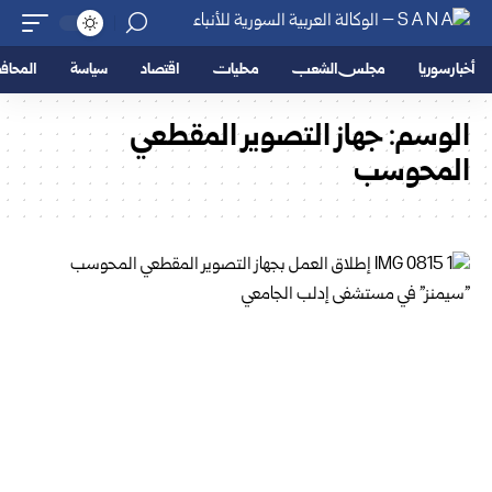
أخبار سوريا
مجلس الشعب
محليات
اقتصاد
سياسة
المحا
الوسم:
جهاز التصوير المقطعي
المحوسب