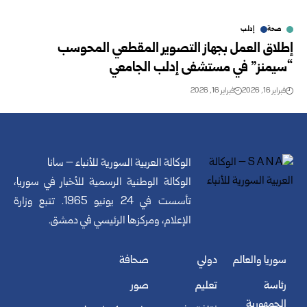
صحة
إدلب
إطلاق العمل بجهاز التصوير المقطعي المحوسب
“سيمنز” في مستشفى إدلب الجامعي
فبراير 16, 2026
فبراير 16, 2026
الوكالة العربية السورية للأنباء – سانا
الوكالة الوطنية الرسمية للأخبار في سوريا،
تأسست في 24 يونيو 1965. تتبع وزارة
الإعلام، ومركزها الرئيسي في دمشق.
سوريا والعالم
دولي
صحافة
رئاسة
تعليم
صور
الجمهورية