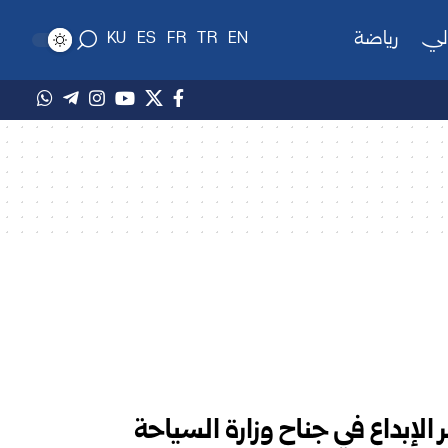
لي
رياضة
KU
ES
FR
TR
EN
لإبداع في جناح وزارة السياحة