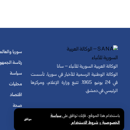
سوريا والعالم
رئاسة الجمهو
الوكالة العربية السورية للأنباء – سانا
سياسة
الوكالة الوطنية الرسمية للأخبار في سوريا، تأسست
في 24 يونيو 1965. تتبع وزارة الإعلام، ومركزها
محليات
الرئيسي في دمشق.
اقتصاد
صحة
باستخدام هذا الموقع ، فإنك توافق على
سياسة
موافق
الخصوصية
و
شروط الاستخدام
.
© الوكالة العربية السورية للأنباء. كافة الحقوق محفوظة.