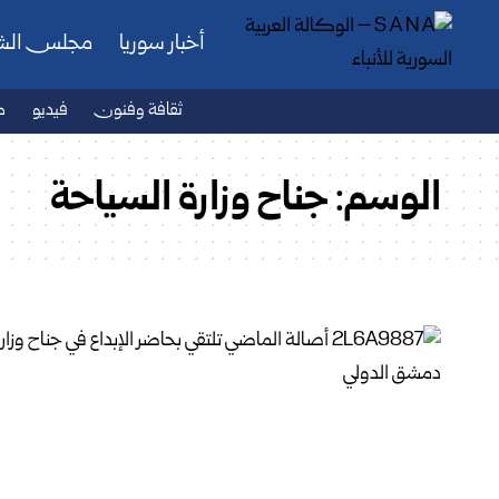
أخبار سوريا
مجلس ال
ثقافة وفنون
فيديو
ص
الوسم:
جناح وزارة السياحة