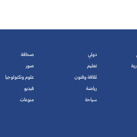
دولي
صحافة
رية
تعليم
صور
ثقافة وفنون
علوم وتكنولوجيا
رياضة
فيديو
سياحة
منوعات