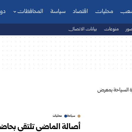
شعب
محليات
اقتصاد
سياسة
المحافظات
دو
ور
منوعات
بيانات الاتصال
سياحة
محليات
أصالة الماضي تلتقي بحاضر ا