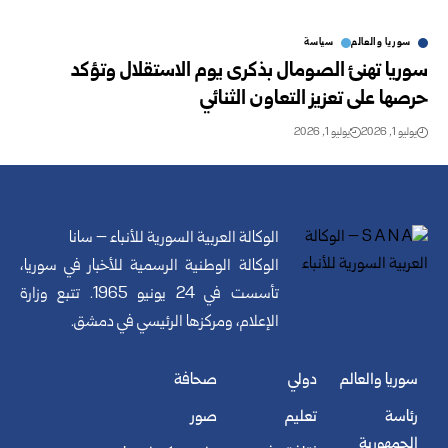
سوريا والعالم
سياسة
سوريا تهنئ الصومال بذكرى يوم الاستقلال وتؤكد
حرصها على تعزيز التعاون الثنائي
يوليو 1, 2026
يوليو 1, 2026
الوكالة العربية السورية للأنباء – سانا
الوكالة الوطنية الرسمية للأخبار في سوريا،
تأسست في 24 يونيو 1965. تتبع وزارة
الإعلام، ومركزها الرئيسي في دمشق.
سوريا والعالم
دولي
صحافة
رئاسة
تعليم
صور
الجمهورية