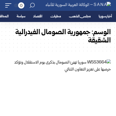
أخبار سوريا
مجلس الشعب
محليات
اقتصاد
سياسة
المحا
الوسم:
جمهورية الصومال الفيدرالية
الشقيقة