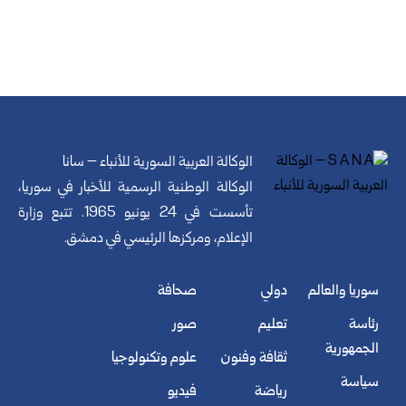
الوكالة العربية السورية للأنباء – سانا
الوكالة الوطنية الرسمية للأخبار في سوريا،
تأسست في 24 يونيو 1965. تتبع وزارة
الإعلام، ومركزها الرئيسي في دمشق.
سوريا والعالم
دولي
صحافة
رئاسة
تعليم
صور
الجمهورية
ثقافة وفنون
علوم وتكنولوجيا
سياسة
رياضة
فيديو