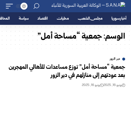
أخبار سوريا
مجلس الشعب
محليات
اقتصاد
سياسة
المحا
الوسم:
جمعية “مساحة أمل”
دير الزور
جمعية “مساحة أمل” توزع مساعدات للأهالي المهجرين
بعد عودتهم إلى منازلهم في دير الزور
يونيو 16, 2025
يونيو 16, 2025