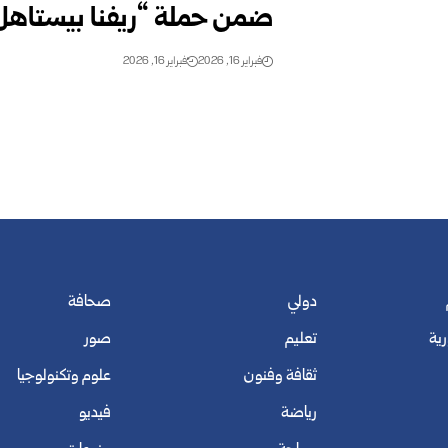
ضمن حملة “ريفنا بيستاهل
فبراير 16, 2026
فبراير 16, 2026
دولي
صحافة
رية
تعليم
صور
ثقافة وفنون
علوم وتكنولوجيا
رياضة
فيديو