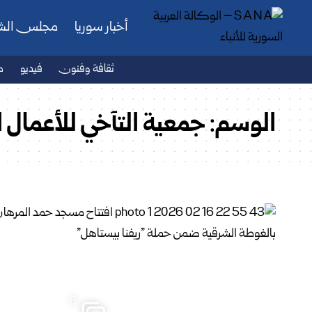
أخبار سوريا
مجلس ال
ثقافة وفنون
فيديو
ص
الوسم:
جمعية التآخي للأعمال ا
6