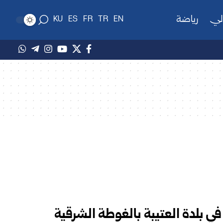
لي
رياضة
KU
ES
FR
TR
EN
ي بلدة العتيبة بالغوطة الشرقية