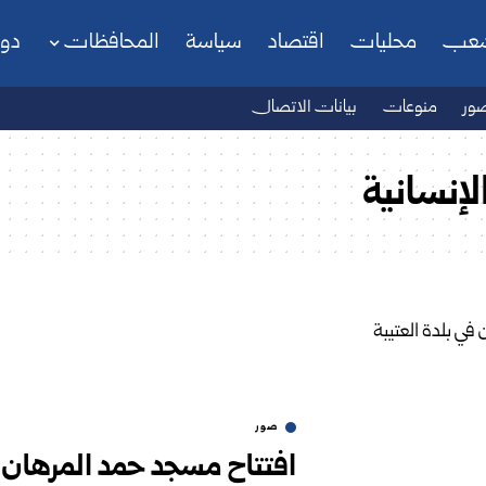
شعب
محليات
اقتصاد
سياسة
المحافظات
دو
ور
منوعات
بيانات الاتصال
لإنسانية
صور
افتتاح مسجد حمد المرهان ف