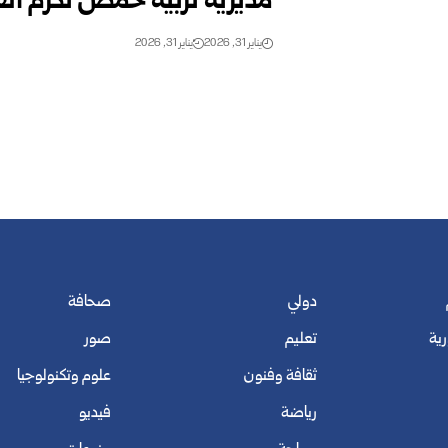
مديرية تربية حمص تكرم الف
يناير 31, 2026
يناير 31, 2026
دولي
صحافة
رية
تعليم
صور
ثقافة وفنون
علوم وتكنولوجيا
رياضة
فيديو