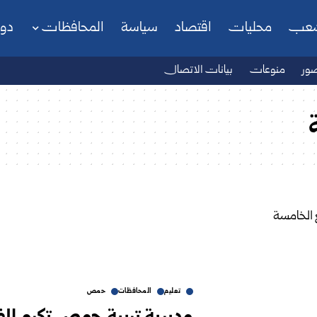
شعب
محليات
اقتصاد
سياسة
المحافظات
دو
ور
منوعات
بيانات الاتصال
تعليم
المحافظات
حمص