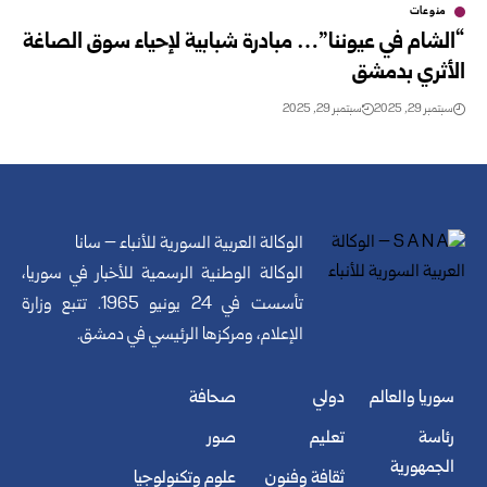
منوعات
“الشام في عيوننا”… مبادرة شبابية لإحياء سوق الصاغة
الأثري بدمشق
سبتمبر 29, 2025
سبتمبر 29, 2025
الوكالة العربية السورية للأنباء – سانا
الوكالة الوطنية الرسمية للأخبار في سوريا،
تأسست في 24 يونيو 1965. تتبع وزارة
الإعلام، ومركزها الرئيسي في دمشق.
سوريا والعالم
دولي
صحافة
رئاسة
تعليم
صور
الجمهورية
ثقافة وفنون
علوم وتكنولوجيا