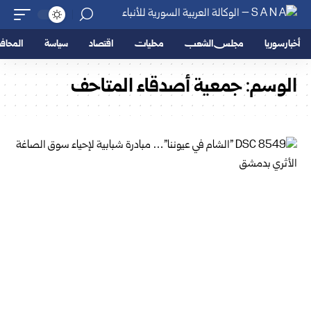
أخبار سوريا
مجلس الشعب
محليات
اقتصاد
سياسة
المحا
الوسم:
جمعية أصدقاء المتاحف