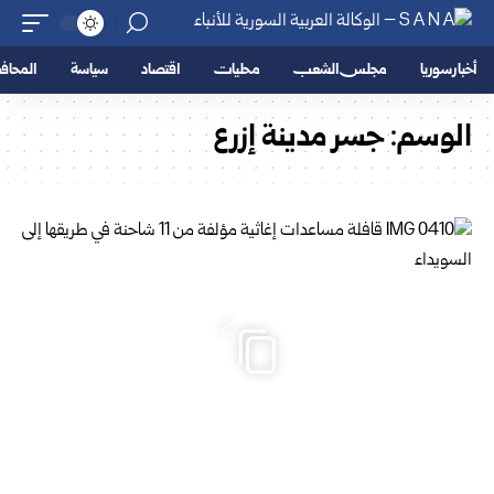
أخبار سوريا
مجلس الشعب
محليات
اقتصاد
سياسة
المحا
الوسم:
جسر مدينة إزرع
2