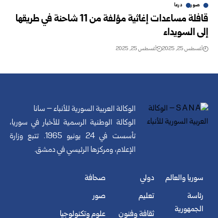
صور
درعا
قافلة مساعدات إغاثية مؤلفة من 11 شاحنة في طريقها
إلى السويداء
أغسطس 25, 2025
أغسطس 25, 2025
الوكالة العربية السورية للأنباء – سانا
الوكالة الوطنية الرسمية للأخبار في سوريا،
تأسست في 24 يونيو 1965. تتبع وزارة
الإعلام، ومركزها الرئيسي في دمشق.
سوريا والعالم
دولي
صحافة
رئاسة
تعليم
صور
الجمهورية
ثقافة وفنون
علوم وتكنولوجيا