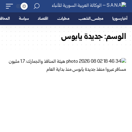
أخبار سوريا
مجلس الشعب
محليات
اقتصاد
سياسة
المحا
الوسم:
جديدة يابوس