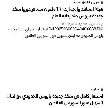
سوريا والعالم
محليات
هيئة المنافذ والجمارك: 1.7 مليون مسافر عبروا منفذ
جديدة يابوس منذ بداية العام
أغسطس 2, 2026
أغسطس 2, 2026
محليات
استنفار كامل في منفذ جديدة يابوس الحدودي مع لبنان
لتسهيل عبور السوريين العائدين