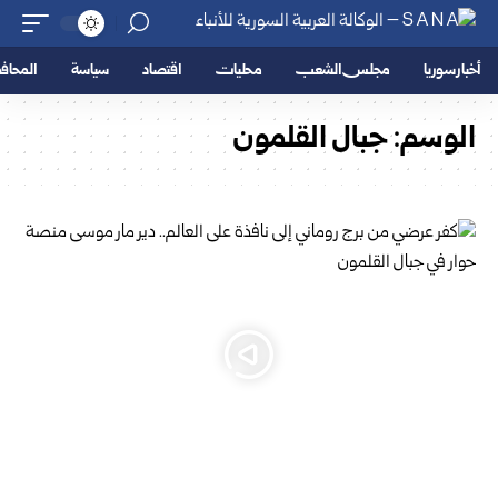
أخبار سوريا
مجلس الشعب
محليات
اقتصاد
سياسة
المحا
الوسم:
جبال القلمون