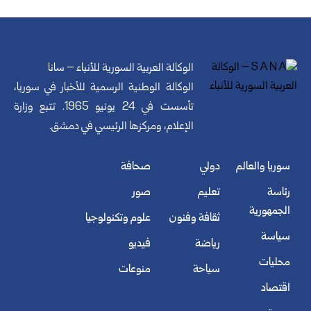
الوكالة العربية السورية للأنباء – سانا
الوكالة الوطنية الرسمية للأخبار في سوريا،
تأسست في 24 يونيو 1965. تتبع وزارة
الإعلام، ومركزها الرئيسي في دمشق.
سوريا والعالم
دولي
صحافة
رئاسة
تعليم
صور
الجمهورية
ثقافة وفنون
علوم وتكنولوجيا
سياسة
رياضة
فيديو
محليات
سياحة
منوعات
اقتصاد