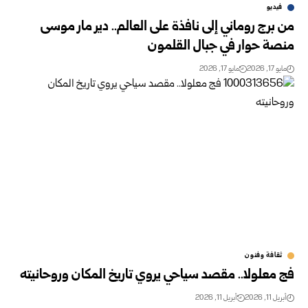
فيديو
من برج روماني إلى نافذة على العالم.. دير مار موسى
منصة حوار في جبال القلمون
مايو 17, 2026
مايو 17, 2026
ثقافة وفنون
فج معلولا.. مقصد سياحي يروي تاريخ المكان وروحانيته‏
أبريل 11, 2026
أبريل 11, 2026