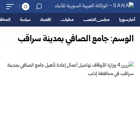
أخبار سوريا
مجلس الشعب
محليات
اقتصاد
سياسة
المحا
الوسم:
جامع الصافي بمدينة سراقب