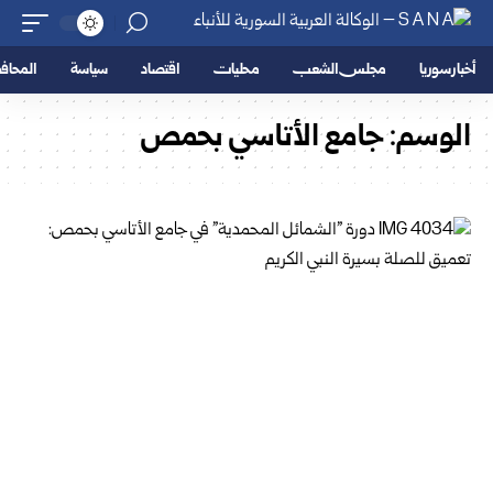
أخبار سوريا
مجلس الشعب
محليات
اقتصاد
سياسة
المحا
الوسم:
جامع الأتاسي بحمص