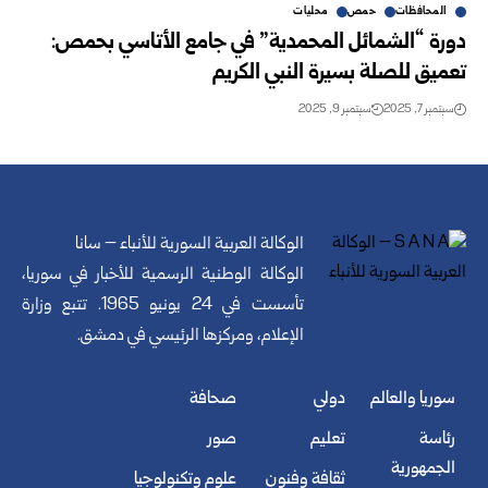
المحافظات
حمص
محليات
دورة “الشمائل المحمدية” في جامع الأتاسي بحمص:
تعميق للصلة بسيرة النبي الكريم
سبتمبر 7, 2025
سبتمبر 9, 2025
الوكالة العربية السورية للأنباء – سانا
الوكالة الوطنية الرسمية للأخبار في سوريا،
تأسست في 24 يونيو 1965. تتبع وزارة
الإعلام، ومركزها الرئيسي في دمشق.
سوريا والعالم
دولي
صحافة
رئاسة
تعليم
صور
الجمهورية
ثقافة وفنون
علوم وتكنولوجيا