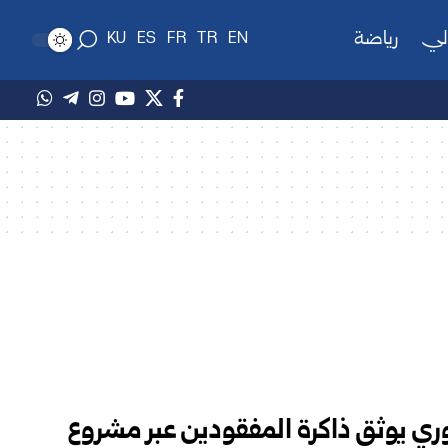
لي
رياضة
KU
ES
FR
TR
EN
ري يوثق ذاكرة المفقودين عبر مشروع