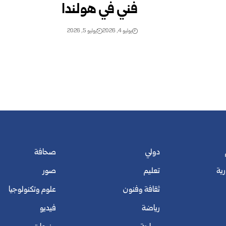
فني في هولندا
يوليو 4, 2026
يوليو 5, 2026
دولي
صحافة
رية
تعليم
صور
ثقافة وفنون
علوم وتكنولوجيا
رياضة
فيديو