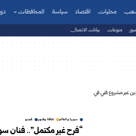
شعب
محليات
اقتصاد
سياسة
المحافظات
دو
ور
منوعات
بيانات الاتصال
سوريا والعالم
ثقافة وفنون
فيديو
“فرح غير مكتمل”.. فنان سو