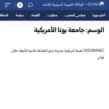
أخبار سوريا
مجلس الشعب
محليات
اقتصاد
سياسة
المحا
الوسم:
جامعة يوتا الأمريكية