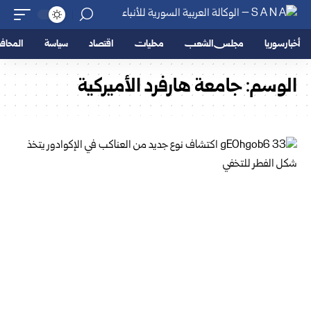
أخبار سوريا
مجلس الشعب
محليات
اقتصاد
سياسة
المحا
الوسم:
جامعة هارفرد الأميركية