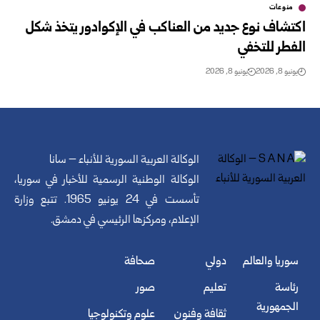
منوعات
اكتشاف نوع جديد من العناكب في الإكوادور يتخذ شكل
الفطر للتخفي
يونيو 8, 2026
يونيو 8, 2026
الوكالة العربية السورية للأنباء – سانا
الوكالة الوطنية الرسمية للأخبار في سوريا،
تأسست في 24 يونيو 1965. تتبع وزارة
الإعلام، ومركزها الرئيسي في دمشق.
سوريا والعالم
دولي
صحافة
رئاسة
تعليم
صور
الجمهورية
ثقافة وفنون
علوم وتكنولوجيا