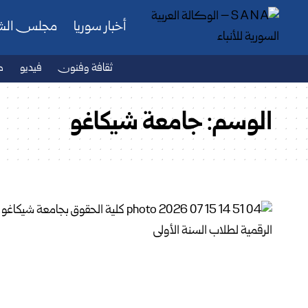
أخبار سوريا
مجلس ال
ثقافة وفنون
فيديو
ص
الوسم:
جامعة شيكاغو