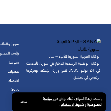
سوريا والعالم
رئاسة الجمهو
الوكالة العربية السورية للأنباء – سانا
سياسة
الوكالة الوطنية الرسمية للأخبار في سوريا، تأسست
في 24 يونيو 1965. تتبع وزارة الإعلام، ومركزها
محليات
الرئيسي في دمشق.
اقتصاد
صحة
باستخدام هذا الموقع ، فإنك توافق على
سياسة
موافق
الخصوصية
و
شروط الاستخدام
.
© الوكالة العربية السورية للأنباء. كافة الحقوق محفوظة.