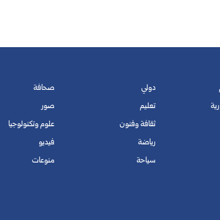
دولي
صحافة
رية
تعليم
صور
ثقافة وفنون
علوم وتكنولوجيا
رياضة
فيديو
سياحة
منوعات