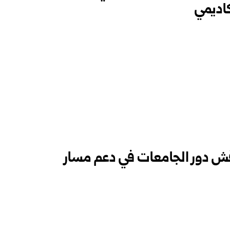
كاديمي
ش دور الجامعات في دعم مسار