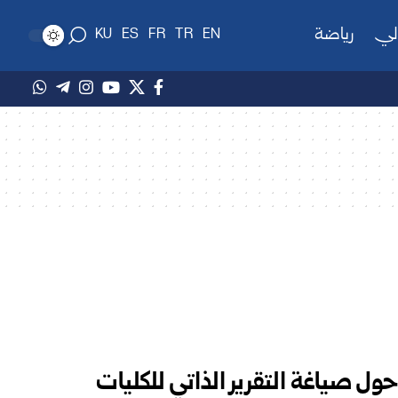
لي
رياضة
KU
ES
FR
TR
EN
صياغة التقرير الذاتي للكليات