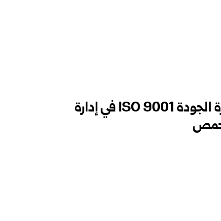
دورة تدريبية حول نظام إدارة الجودة ISO 9001 في إدارة
 حمص