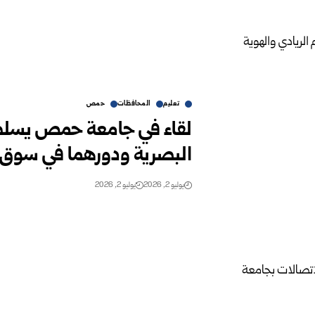
تعليم
المحافظات
حمص
لقاء في جامعة حمص يسلط 
البصرية ودورهما في سوق 
يوليو 2, 2026
يوليو 2, 2026