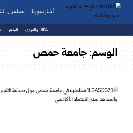
أخبار سوريا
مجلس ال
ثقافة وفنون
فيديو
ص
الوسم:
جامعة حمص