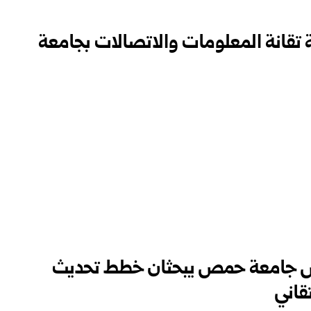
 تقانة المعلومات والاتصالات بجامعة
جلس جامعة حمص يبحثان خطط تحديث
قاني