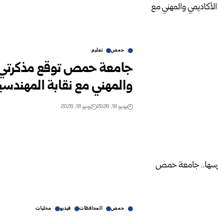
حمص
تعليم
جامعة حمص توقع مذكرتي تف
والمهني مع نقابة المهندس
يونيو 18, 2026
يونيو 18, 2026
حمص
المحافظات
فيديو
محليات