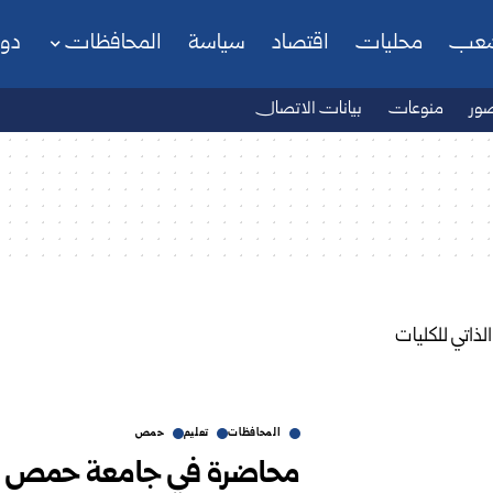
شعب
محليات
اقتصاد
سياسة
المحافظات
دو
ور
منوعات
بيانات الاتصال
المحافظات
تعليم
حمص
محاضرة في جامعة حمص حول 