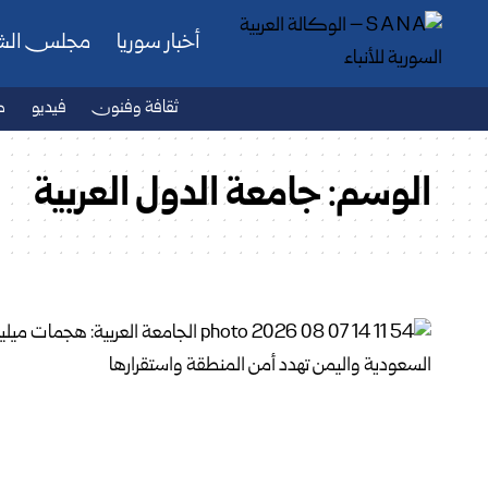
أخبار سوريا
مجلس ال
ثقافة وفنون
فيديو
ص
الوسم:
جامعة الدول العربية