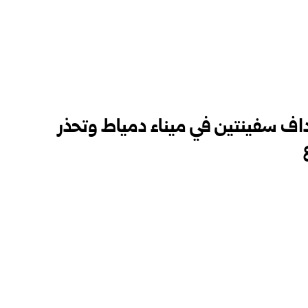
داف سفينتين في ميناء دمياط وتحذر