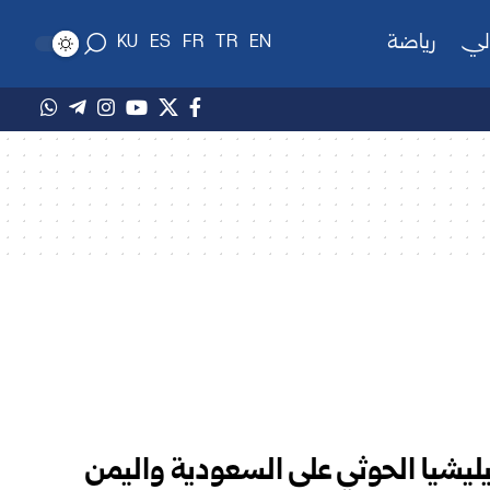
لي
رياضة
KU
ES
FR
TR
EN
ليشيا الحوثي على السعودية واليمن