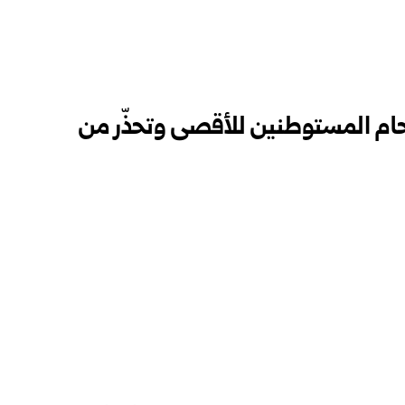
تحام المستوطنين للأقصى وتحذّر من