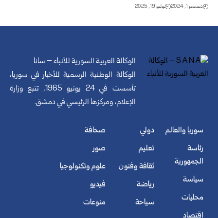
ديسمبر 1, 2024
يوليو 19, 2025
الوكالة العربية السورية للأنباء – سانا
الوكالة الوطنية الرسمية للأخبار في سوريا،
تأسست في 24 يونيو 1965. تتبع وزارة
الإعلام، ومركزها الرئيسي في دمشق.
سوريا والعالم
دولي
صحافة
رئاسة
تعليم
صور
الجمهورية
ثقافة وفنون
علوم وتكنولوجيا
سياسة
رياضة
فيديو
محليات
سياحة
منوعات
اقتصاد