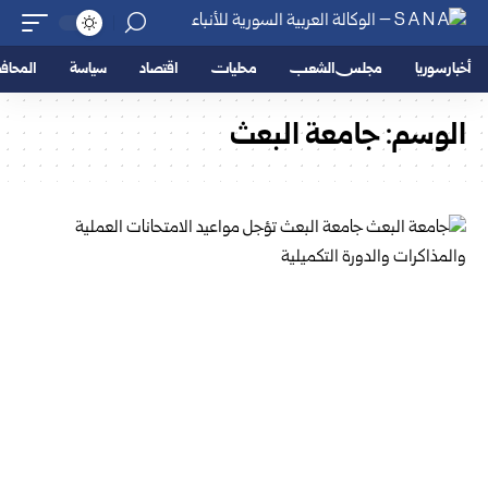
أخبار سوريا
مجلس الشعب
محليات
اقتصاد
سياسة
المحا
الوسم:
جامعة البعث