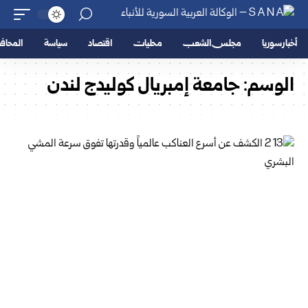
أخبار سوريا
مجلس الشعب
محليات
اقتصاد
سياسة
المحا
الوسم:
جامعة إمبريال كوليدج لندن