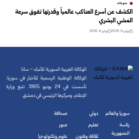
منوعات
الكشف عن أسرع العناكب عالمياً وقدرتها تفوق سرعة
المشي البشري
يوليو 6, 2026
يوليو 6, 2026
الوكالة العربية السورية للأنباء – سانا
الوكالة الوطنية الرسمية للأخبار في سوريا،
تأسست في 24 يونيو 1965. تتبع وزارة
الإعلام، ومركزها الرئيسي في دمشق.
سوريا والعالم
دولي
صحافة
رئاسة
تعليم
صور
الجمهورية
ثقافة وفنون
علوم وتكنولوجيا