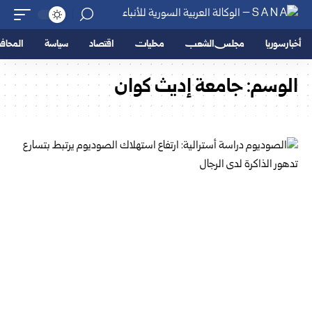
أخبار سوريا
مجلس الشعب
محليات
اقتصاد
سياسة
المحا
الوسم:
جامعة إديث كوان