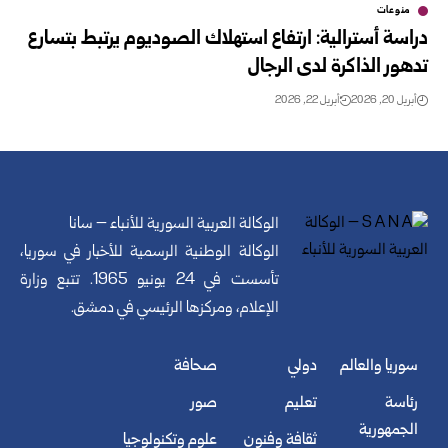
منوعات
دراسة أسترالية: ارتفاع استهلاك الصوديوم يرتبط بتسارع
تدهور الذاكرة لدى الرجال
أبريل 20, 2026
أبريل 22, 2026
الوكالة العربية السورية للأنباء – سانا
الوكالة الوطنية الرسمية للأخبار في سوريا،
تأسست في 24 يونيو 1965. تتبع وزارة
الإعلام، ومركزها الرئيسي في دمشق.
سوريا والعالم
دولي
صحافة
رئاسة
تعليم
صور
الجمهورية
ثقافة وفنون
علوم وتكنولوجيا